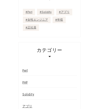
Perl
Solidity
アプリ
女性エンジニア
年収
正社員
カテゴリー
Perl
PHP
Solidity
アプリ