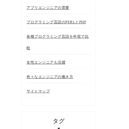
アプリエンジニアの需要
プログラミング言語のPERLとPHP
各種プログラミング言語を年収で比
較
女性エンジニアも活躍
色々なエンジニアの働き方
サイトマップ
タグ