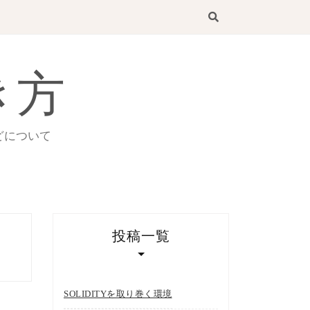
き方
どについて
投稿一覧
SOLIDITYを取り巻く環境