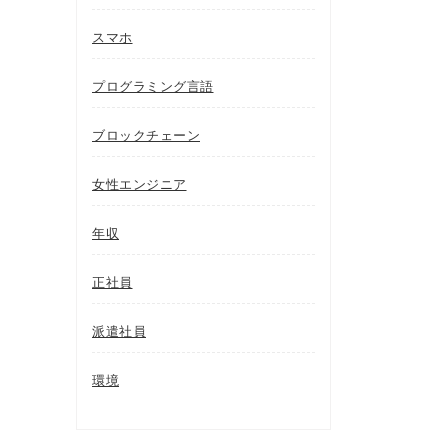
スマホ
プログラミング言語
ブロックチェーン
女性エンジニア
年収
正社員
派遣社員
環境