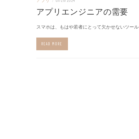
アプリ
/
07/25/2024
アプリエンジニアの需要
スマホは、もはや若者にとって欠かせないツール
READ MORE