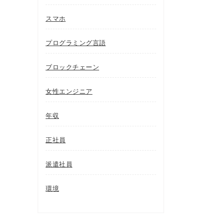
スマホ
プログラミング言語
ブロックチェーン
女性エンジニア
年収
正社員
派遣社員
環境