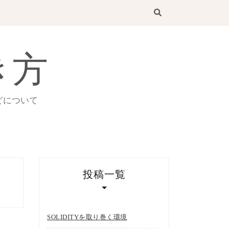
き方
どについて
投稿一覧
SOLIDITYを取り巻く環境