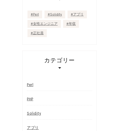
Perl
Solidity
アプリ
女性エンジニア
年収
正社員
カテゴリー
Perl
PHP
Solidity
アプリ