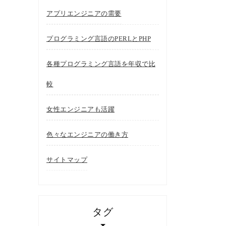
アプリエンジニアの需要
プログラミング言語のPERLとPHP
各種プログラミング言語を年収で比
較
女性エンジニアも活躍
色々なエンジニアの働き方
サイトマップ
タグ