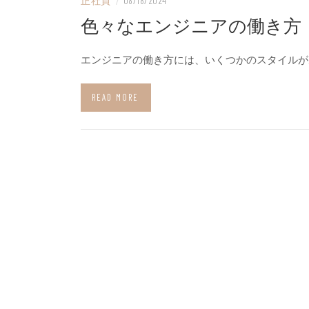
正社員
/
08/18/2024
色々なエンジニアの働き方
エンジニアの働き方には、いくつかのスタイルが
READ MORE